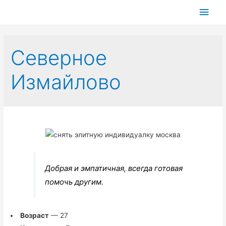
Глав
мен
Северное
Измайлово
Добрая и эмпатичная, всегда готовая
помочь другим.
Возраст
— 27