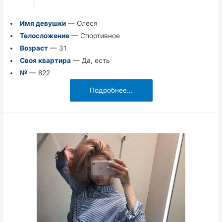
Имя девушки
— Олеся
Телосложение
— Спортивное
Возраст
— 31
Своя квартира
— Да, есть
№
— 822