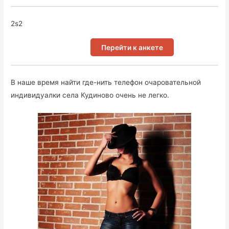
2s2
Перейти к анкете
В наше время найти где-нить телефон очаровательной
индивидуалки села Кудиново очень не легко.