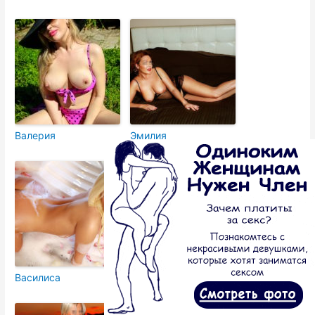
Валерия
Эмилия
Василиса
Владислава