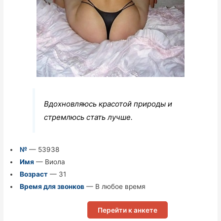
Вдохновляюсь красотой природы и
стремлюсь стать лучше.
№
— 53938
Имя
— Виола
Возраст
— 31
Время для звонков
— В любое время
Перейти к анкете