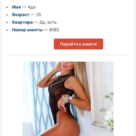
Имя
— Ада
Возраст
— 25
Квартира
— Да, есть
Номер анкеты
— 8583
Перейти к анкете