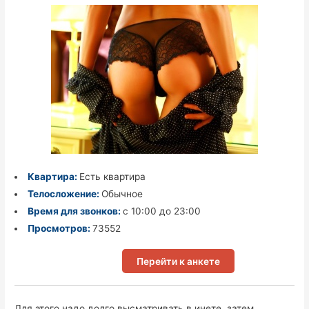
Квартира:
Есть квартира
Телосложение:
Обычное
Время для звонков:
с 10:00 до 23:00
Просмотров:
73552
Перейти к анкете
Для этого надо долго высматривать в инете, затем