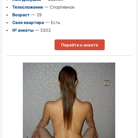
Телосложение
— Спортивное
Возраст
— 29
Своя квартира
— Есть
№ анкеты
— 5302
Перейти к анкете