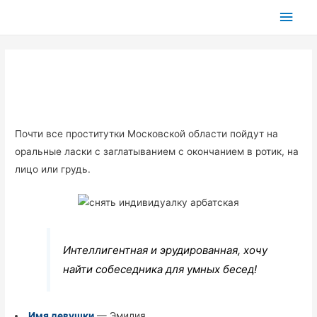
Глав
мен
Почти все проститутки Московской области пойдут на
оральные ласки с заглатыванием с окончанием в ротик, на
лицо или грудь.
Интеллигентная и эрудированная, хочу
найти собеседника для умных бесед!
Имя девушки
— Эмилия