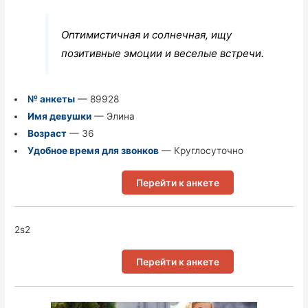
Оптимистичная и солнечная, ищу
позитивные эмоции и веселые встречи.
№ анкеты
— 89928
Имя девушки
— Элина
Возраст
— 36
Удобное время для звонков
— Круглосуточно
Перейти к анкете
2s2
Перейти к анкете