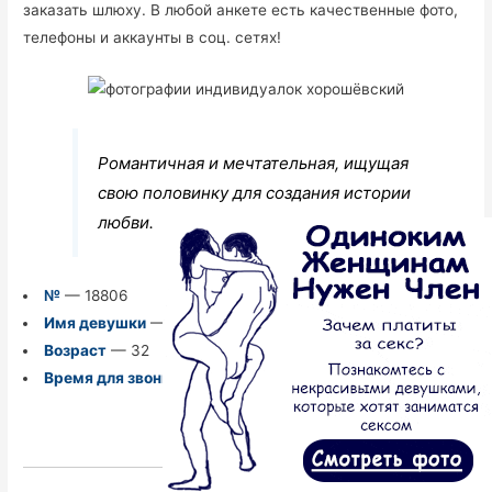
заказать шлюху. В любой анкете есть качественные фото,
телефоны и аккаунты в соц. сетях!
Романтичная и мечтательная, ищущая
свою половинку для создания истории
любви.
№
— 18806
Имя девушки
— Эльвира
Возраст
— 32
Время для звонков
— с 14:00 до 03:00
Перейти к анкете