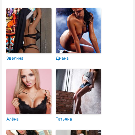
Эвелина
Диана
Алёна
Татьяна