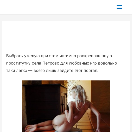
Глав
мен
Выбрать умелую при этом интимно раскрепощенную
проститутку села Петрово для любовных игр довольно
таки легко — всего лишь зайдите этот портал.