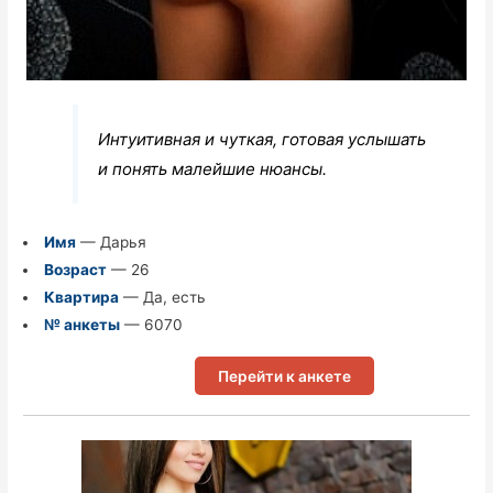
Интуитивная и чуткая, готовая услышать
и понять малейшие нюансы.
Имя
— Дарья
Возраст
— 26
Квартира
— Да, есть
№ анкеты
— 6070
Перейти к анкете