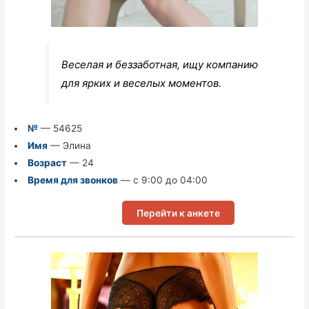
Веселая и беззаботная, ищу компанию
для ярких и веселых моментов.
№
— 54625
Имя
— Элина
Возраст
— 24
Время для звонков
— с 9:00 до 04:00
Перейти к анкете