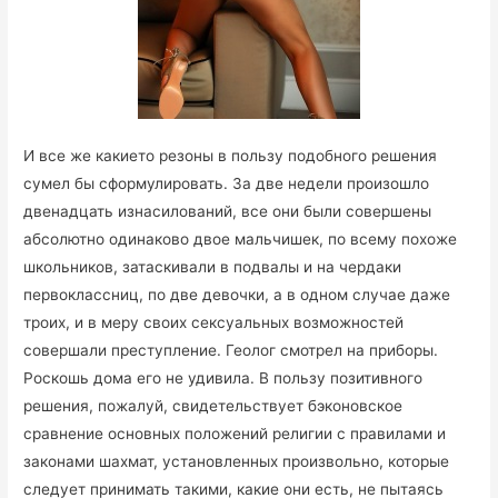
И все же какието резоны в пользу подобного решения
сумел бы сформулировать. За две недели произошло
двенадцать изнасилований, все они были совершены
абсолютно одинаково двое мальчишек, по всему похоже
школьников, затаскивали в подвалы и на чердаки
первоклассниц, по две девочки, а в одном случае даже
троих, и в меру своих сексуальных возможностей
совершали преступление. Геолог смотрел на приборы.
Роскошь дома его не удивила. В пользу позитивного
решения, пожалуй, свидетельствует бэконовское
сравнение основных положений религии с правилами и
законами шахмат, установленных произвольно, которые
следует принимать такими, какие они есть, не пытаясь