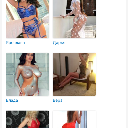
Ярослава
Дарья
Влада
Вера