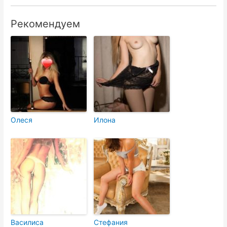
Рекомендуем
Олеся
Илона
Василиса
Стефания