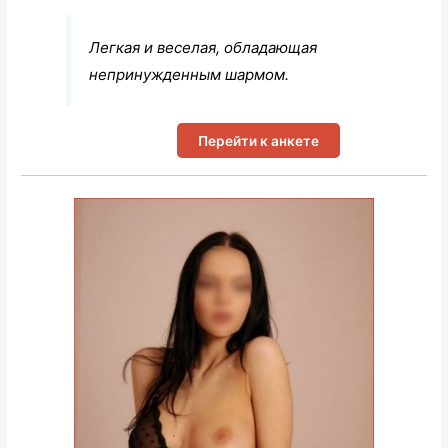
Легкая и веселая, обладающая
непринужденным шармом.
Перейти к анкете