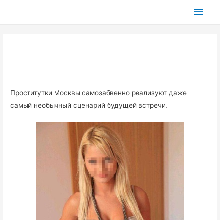
Глав
мен
Проститутки Москвы самозабвенно реализуют даже
самый необычный сценарий будущей встречи.