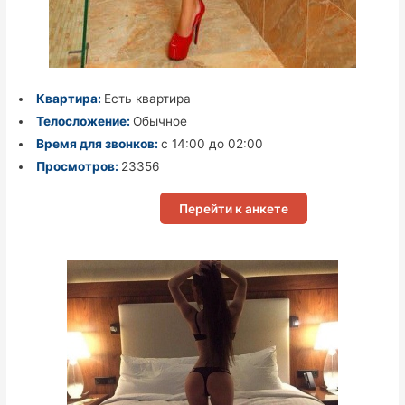
Квартира:
Есть квартира
Телосложение:
Обычное
Время для звонков:
с 14:00 до 02:00
Просмотров:
23356
Перейти к анкете