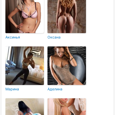
Аксинья
Оксана
Марина
Аделина