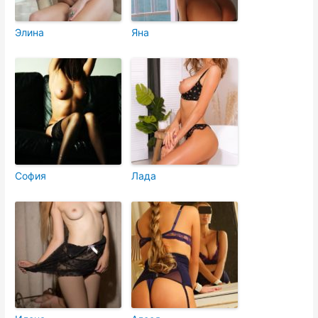
Элина
Яна
София
Лада