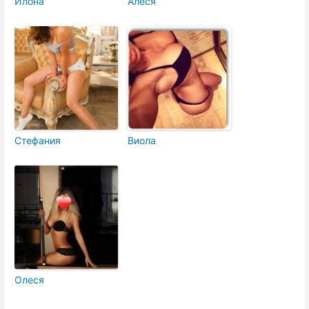
Илона
Алеся
Стефания
Виола
Олеся