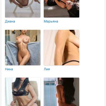
Диана
Марьяна
Нина
Лия