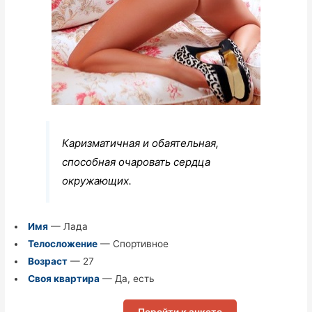
Каризматичная и обаятельная,
способная очаровать сердца
окружающих.
Имя
— Лада
Телосложение
— Спортивное
Возраст
— 27
Своя квартира
— Да, есть
Перейти к анкете