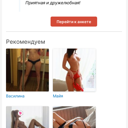
Приятная и дружелюбная!
Перейти к анкете
Рекомендуем
Василина
Майя