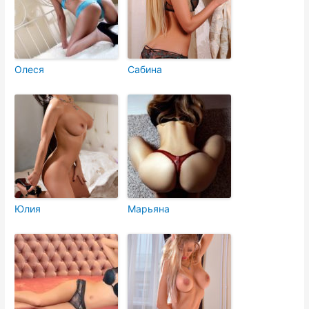
Олеся
Сабина
Юлия
Марьяна