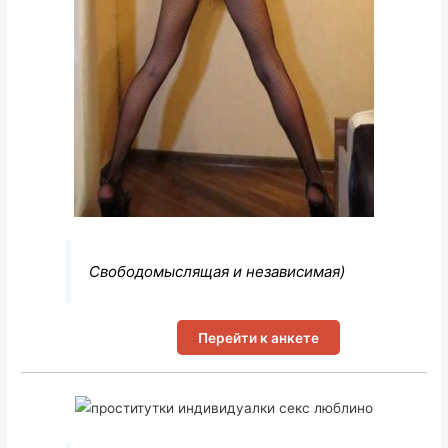
Свободомыслящая и независимая)
Перейти к анкете