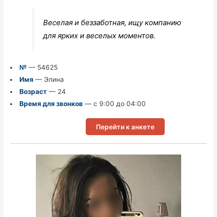
Веселая и беззаботная, ищу компанию
для ярких и веселых моментов.
№
— 54625
Имя
— Элина
Возраст
— 24
Время для звонков
— с 9:00 до 04:00
Перейти к анкете