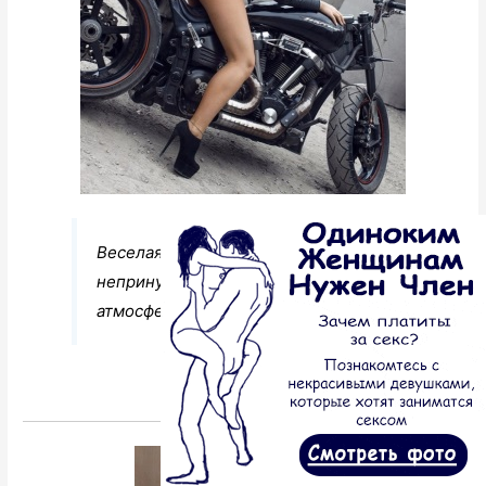
Веселая и игривая, готовая создать
непринужденную и радостную
атмосферу.
Перейти к анкете