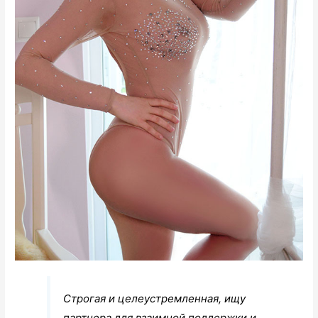
Строгая и целеустремленная, ищу
партнера для взаимной поддержки и