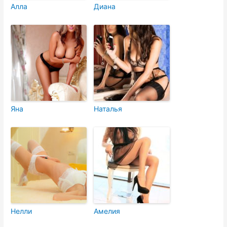
Алла
Диана
Яна
Наталья
Нелли
Амелия