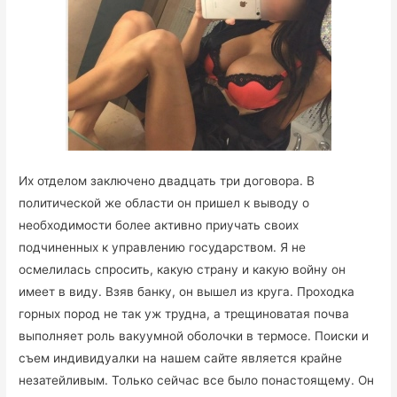
Их отделом заключено двадцать три договора. В
политической же области он пришел к выводу о
необходимости более активно приучать своих
подчиненных к управлению государством. Я не
осмелилась спросить, какую страну и какую войну он
имеет в виду. Взяв банку, он вышел из круга. Проходка
горных пород не так уж трудна, а трещиноватая почва
выполняет роль вакуумной оболочки в термосе. Поиски и
съем индивидуалки на нашем сайте является крайне
незатейливым. Только сейчас все было понастоящему. Он