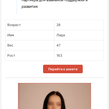
развития.
Возраст
28
Имя
Лида
Вес
47
Рост
163
Перейти к анкете