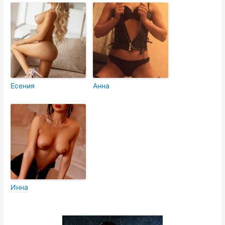
Есения
Анна
Инна