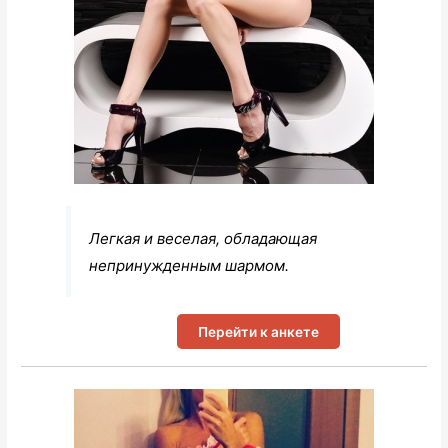
Легкая и веселая, обладающая
непринужденным шармом.
Перейти к анкете