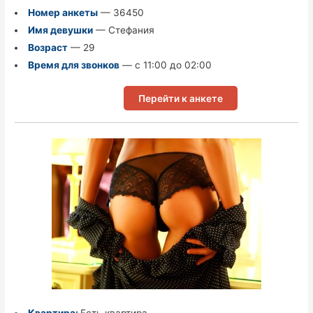
Номер анкеты
— 36450
Имя девушки
— Стефания
Возраст
— 29
Время для звонков
— с 11:00 до 02:00
Перейти к анкете
Квартира:
Есть квартира