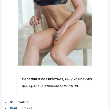
Веселая и беззаботная, ищу компанию
для ярких и веселых моментов.
№
— 54625
Имя
— Элина