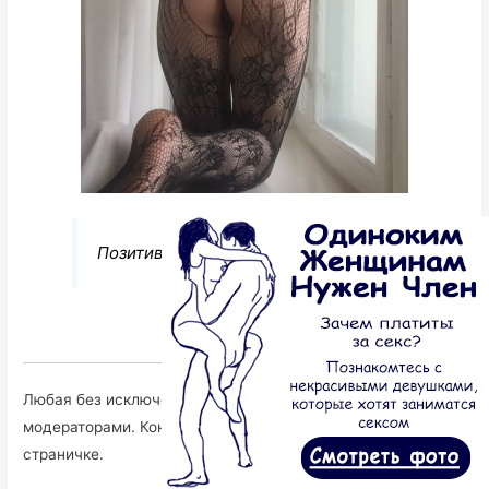
Позитивная и заботливая.
Перейти к анкете
Любая без исключения индивидуалка инспектируется
модераторами. Контакты вы можете найти на каждой
страничке.