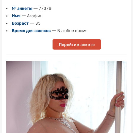
№ анкеты
— 77376
Имя
— Агафья
Возраст
— 35
Время для звонков
— В любое время
Перейти к анкете