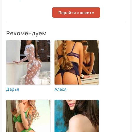
Перейти к анкете
Рекомендуем
Дарья
Алеся