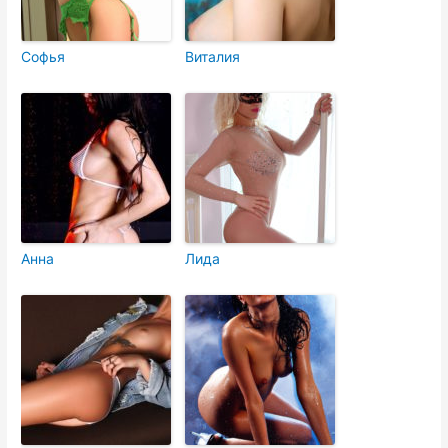
Софья
Виталия
Анна
Лида