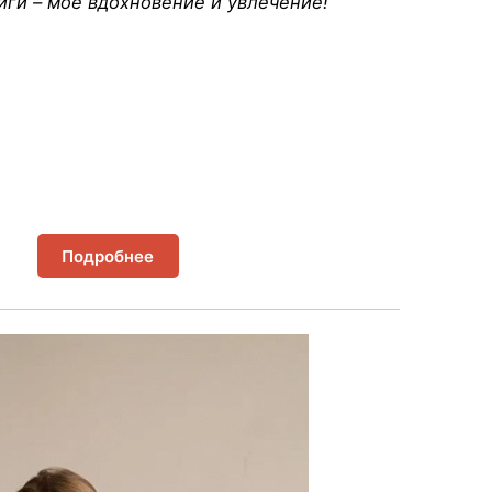
ги – мое вдохновение и увлечение!
Подробнее