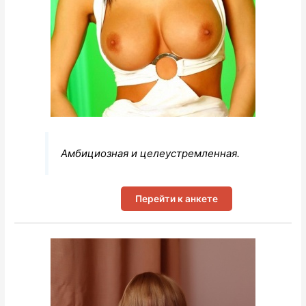
Амбициозная и целеустремленная.
Перейти к анкете