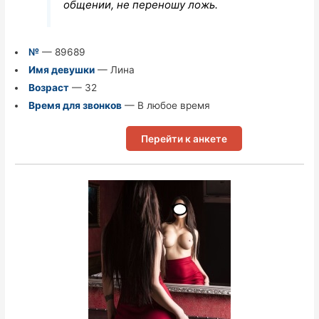
общении, не переношу ложь.
№
— 89689
Имя девушки
— Лина
Возраст
— 32
Время для звонков
— В любое время
Перейти к анкете