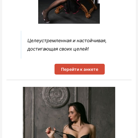
Целеустремленная и настойчивая,
достигающая своих целей!
Перейти к анкете