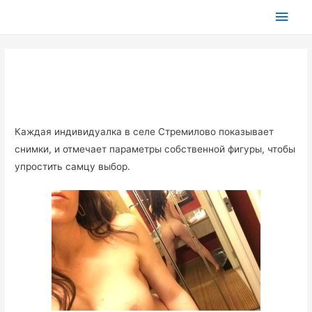
Глав
мен
Каждая индивидуалка в селе Стремилово показывает
снимки, и отмечает параметры собственной фигуры, чтобы
упростить самцу выбор.