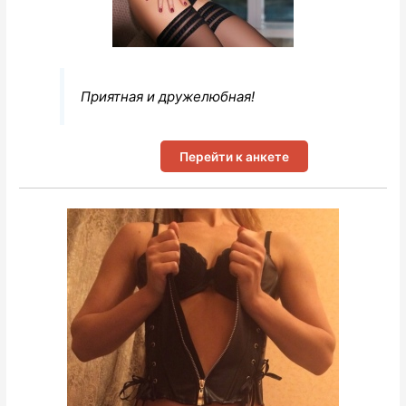
Приятная и дружелюбная!
Перейти к анкете