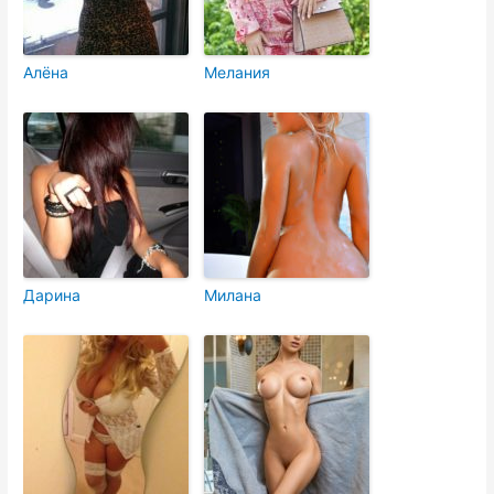
Алёна
Мелания
Дарина
Милана