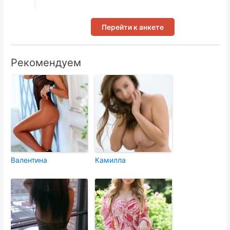
Перейти к анкете
Рекомендуем
Валентина
Камилла