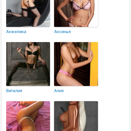
Анжелика
Аксинья
Виталия
Алия