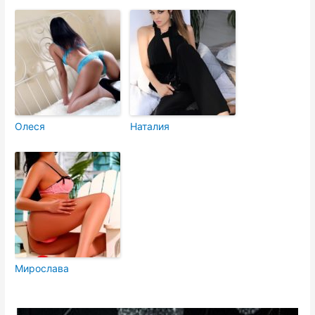
Олеся
Наталия
Мирослава