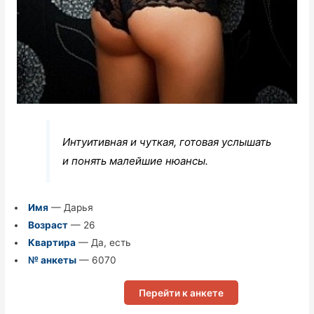
Интуитивная и чуткая, готовая услышать
и понять малейшие нюансы.
Имя
— Дарья
Возраст
— 26
Квартира
— Да, есть
№ анкеты
— 6070
Перейти к анкете