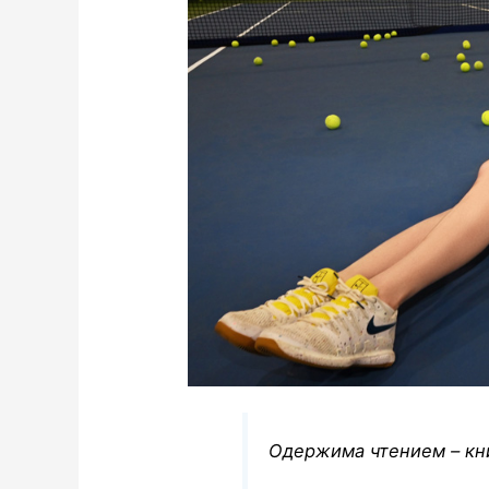
Одержима чтением – кни