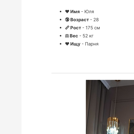
❤ Имя
- Юля
🔞 Возраст
- 28
📏 Рост
- 175 см
⚖ Вес
- 52 кг
❤ Ищу
- Парня