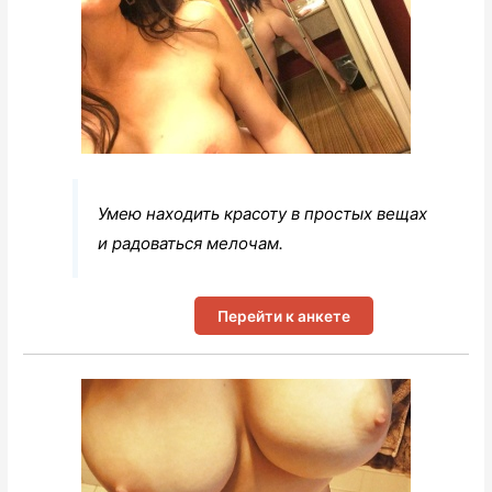
Умею находить красоту в простых вещах
и радоваться мелочам.
Перейти к анкете