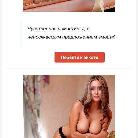
Чувственная романтичка, с
неиссякаемым предложением эмоций.
Перейти к анкете