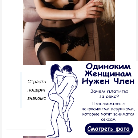
Страстная и чувственная, готовая
подарить незабываемый опыт
знакомства.
Перейти к анкете