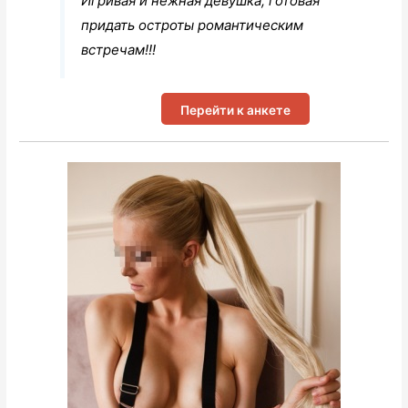
Игривая и нежная девушка, готовая
придать остроты романтическим
встречам!!!
Перейти к анкете