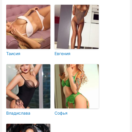
Таисия
Евгения
Владислава
Софья