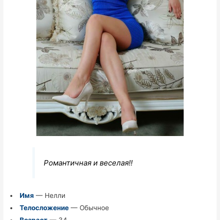
Романтичная и веселая!!
Имя
— Нелли
Телосложение
— Обычное
Возраст
— 34