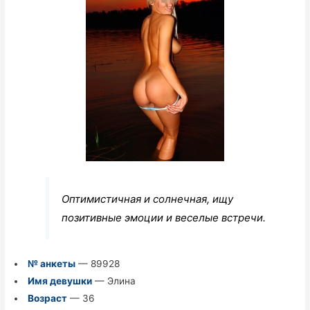
Оптимистичная и солнечная, ищу
позитивные эмоции и веселые встречи.
№ анкеты
— 89928
Имя девушки
— Элина
Возраст
— 36