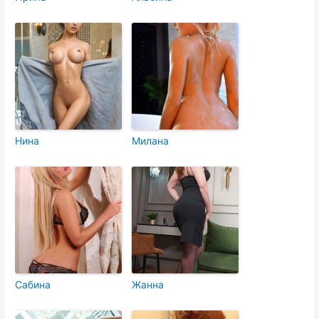
Нина
Милана
Сабина
Жанна