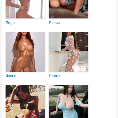
Лида
Лилия
Янина
Дарья