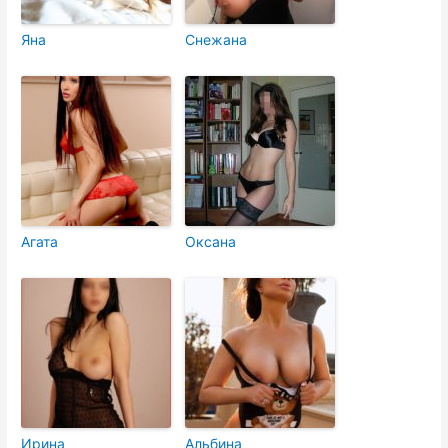
Яна
Снежана
Агата
Оксана
Ирина
Альбина