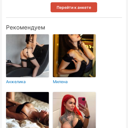
Перейти к анкете
Рекомендуем
Анжелика
Милена