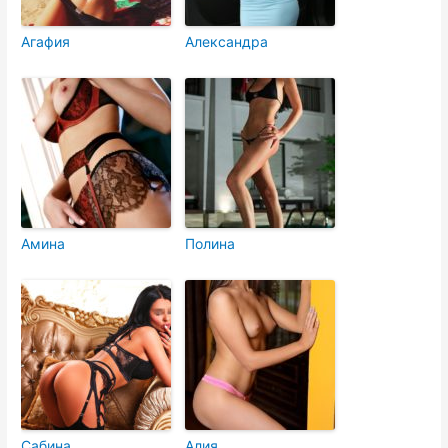
Агафия
Александра
Амина
Полина
Сабина
Алия