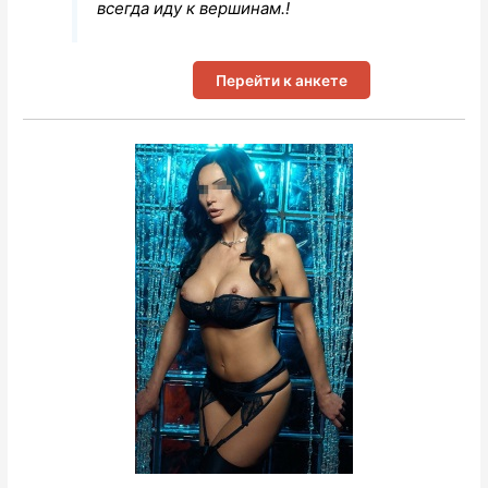
всегда иду к вершинам.!
Перейти к анкете