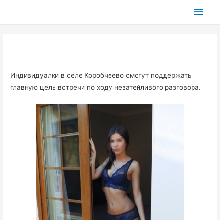
Глав
мен
Индивидуалки в селе Коробчеево смогут поддержать
главную цель встречи по ходу незатейливого разговора.