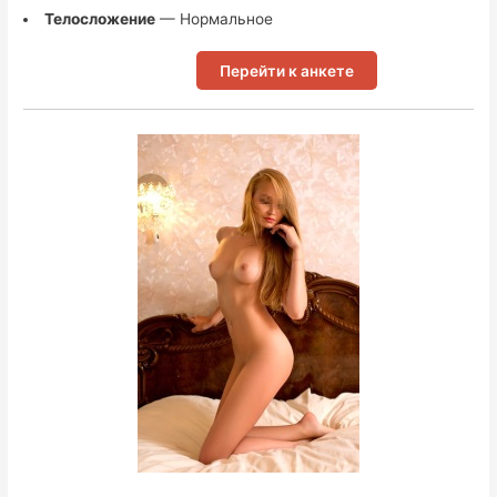
Телосложение
— Нормальное
Перейти к анкете