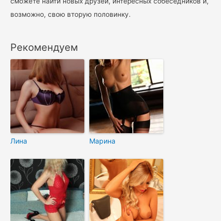
сможете найти новых друзей, интересных собеседников и,
возможно, свою вторую половинку.
Рекомендуем
Лина
Марина