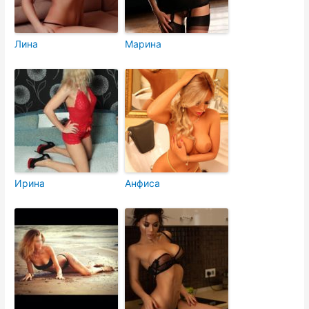
Лина
Марина
Ирина
Анфиса