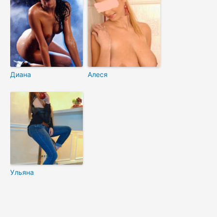
Диана
Алеся
Ульяна