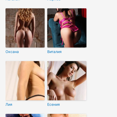
Оксана
Виталия
Лия
Есения