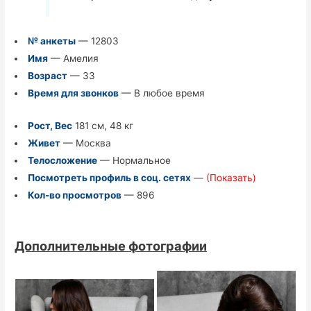
№ анкеты
— 12803
Имя
— Амелия
Возраст
— 33
Время для звонков
— В любое время
Рост, Вес
181 см, 48 кг
Живет
— Москва
Телосложение
— Нормальное
Посмотреть профиль в соц. сетях
—
(Показать)
Кол-во просмотров
— 896
Дополнительные фотографии