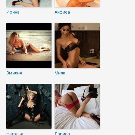
Ирина
Анфиса
Эмилия
Мила
Наталья
Лариса