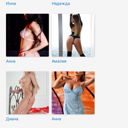
Инна
Надежда
Анна
Амалия
Диана
Анна