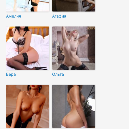
Амелия
Агафия
Вера
Ольга