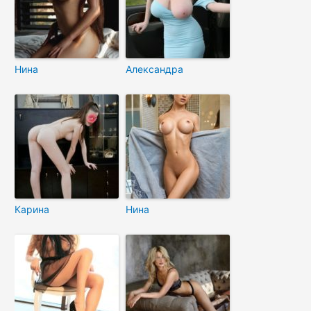
Нина
Александра
Карина
Нина