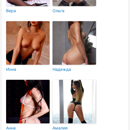
Вера
Ольга
Инна
Надежда
Анна
Амалия