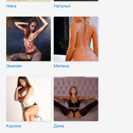
Ника
Наталья
Эмилия
Милана
Карина
Дина