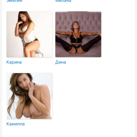
Эмилия
Милана
Карина
Дина
Камилла