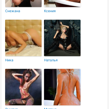
Снежана
Ксения
Ника
Наталья