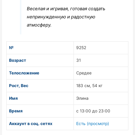
Веселая и игривая, готовая создать
непринужденную и радостную
атмосферу.
№
9252
Возраст
31
Телосложение
Средее
Рост, Вес
183 см, 54 кг
Имя
Элина
Время
с 13:00 до 23:00
Аккаунт в соц. сетях
Есть (просмотр)