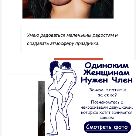
Умею радоваться маленьким радостям и
создавать атмосферу праздника.
Перейти к анкете