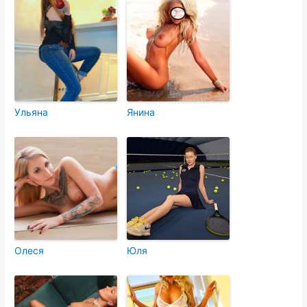
Ульяна
Янина
Олеся
Юля