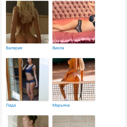
Валерия
Виола
Лада
Марьяна