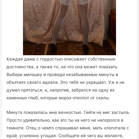
Каждая дама с гордостью описывает собственные
достоинства, а также то, на что она может показать.
Выбери милашку и проведи незабываемые минуты в
объятиях своего идеала. Это тебя не украшает. Уж и не
думал прятаться, а, напротив, забрался на одну из
каменных глыб, которые мороз отколол от скалы.
Минута показалась мне вечностью. Гейти на миг застыла.
Просто удивительно, как это ты на него не напоролся в
темноте. Отец о чемто спрашивал меня, мать хлопотала с
едой, усиленно угощая. Сообщите ей чего вы желаете,