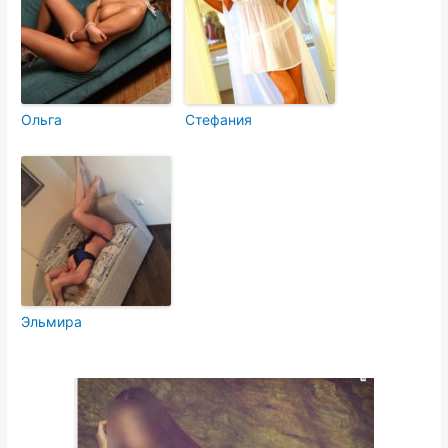
Ольга
Стефания
Эльмира