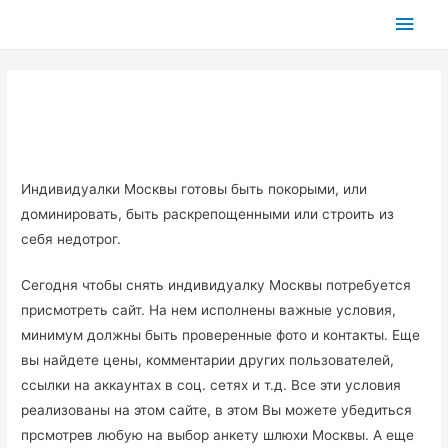
Глав
мен
Индивидуалки Москвы готовы быть покорыми, или
доминировать, быть раскрепощенными или строить из
себя недотрог.
Сегодня чтобы снять индивидуалку Москвы потребуется
присмотреть сайт. На нем исполнены важные условия,
минимум должны быть проверенные фото и контакты. Еще
вы найдете цены, комментарии других пользователей,
ссылки на аккаунтах в соц. сетях и т.д. Все эти условия
реализованы на этом сайте, в этом Вы можете убедиться
прсмотрев любую на выбор анкету шлюхи Москвы. А еще