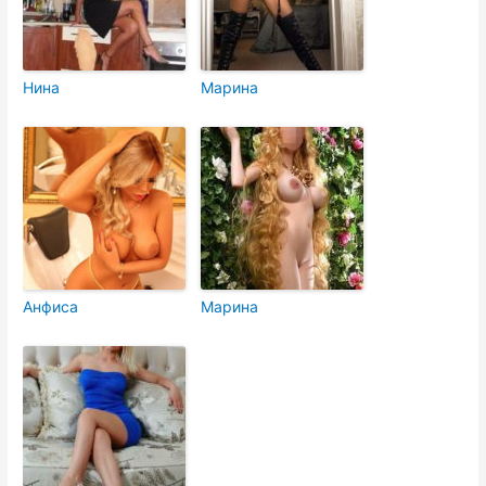
Нина
Марина
Анфиса
Марина