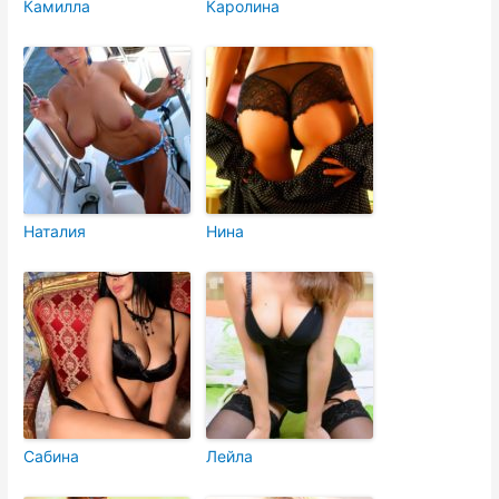
Камилла
Каролина
Наталия
Нина
Сабина
Лейла