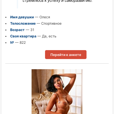
стремлюсь к успеху и саморазвитию.
Имя девушки
— Олеся
Телосложение
— Спортивное
Возраст
— 31
Своя квартира
— Да, есть
№
— 822
Перейти к анкете