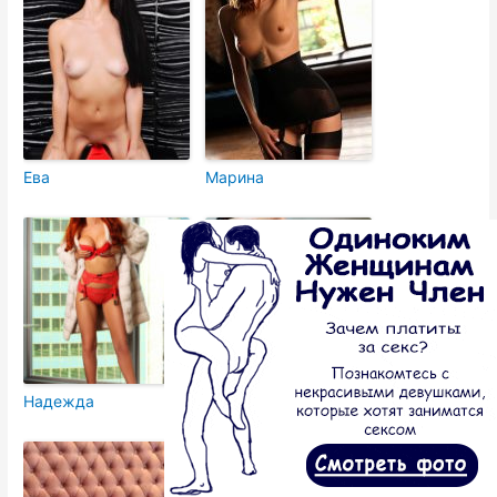
Ева
Марина
Надежда
Альбина