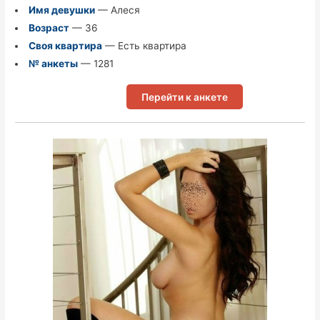
Имя девушки
— Алеся
Возраст
— 36
Своя квартира
— Есть квартира
№ анкеты
— 1281
Перейти к анкете