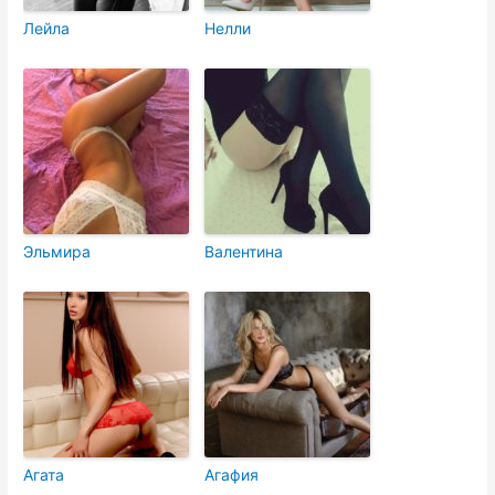
Лейла
Нелли
Эльмира
Валентина
Агата
Агафия