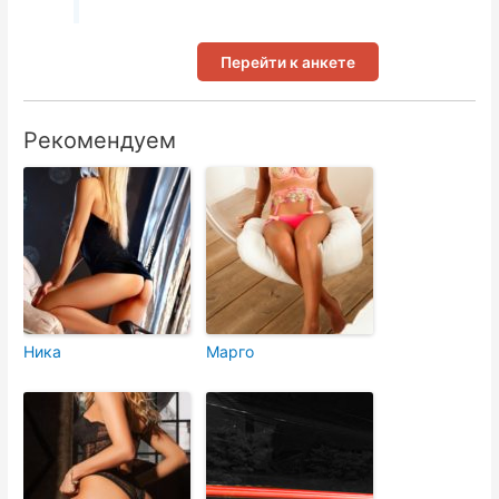
Перейти к анкете
Рекомендуем
Ника
Марго