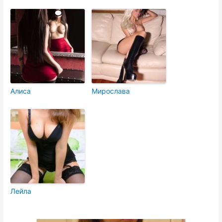
Алиса
Мирослава
Лейла