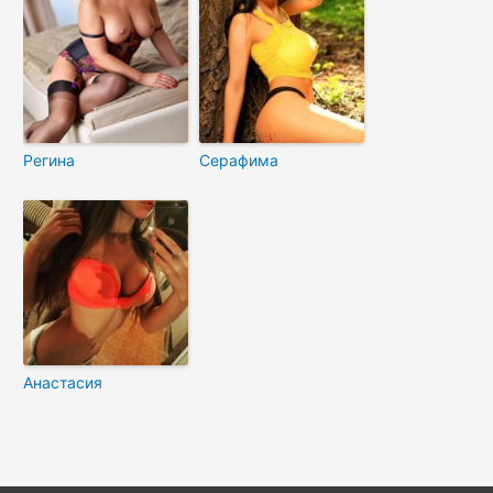
Регина
Серафима
Анастасия