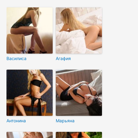
Василиса
Агафия
Антонина
Марьяна