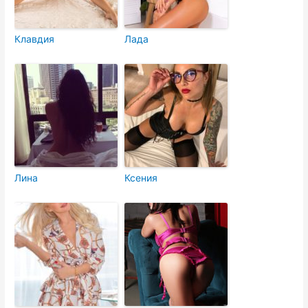
Клавдия
Лада
Лина
Ксения