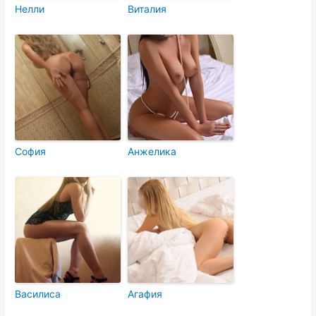
Нелли
Виталия
София
Анжелика
Василиса
Агафия