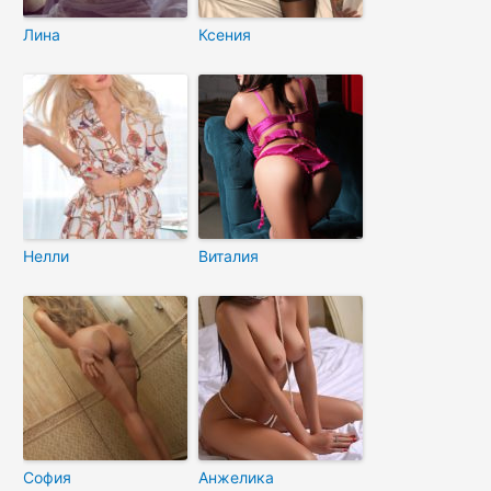
Лина
Ксения
Нелли
Виталия
София
Анжелика