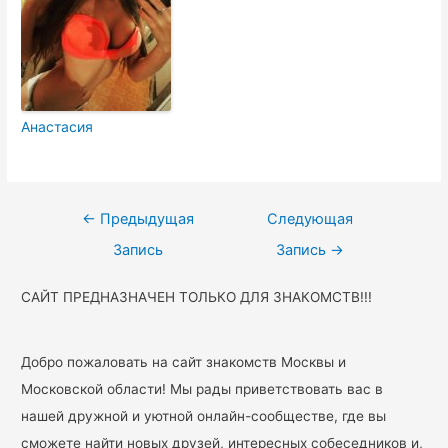
Анастасия
Навигация
←
Предыдущая
Следующая
по
Запись
Запись
→
записям
САЙТ ПРЕДНАЗНАЧЕН ТОЛЬКО ДЛЯ ЗНАКОМСТВ!!!
Добро пожаловать на сайт знакомств Москвы и
Московской области! Мы рады приветствовать вас в
нашей дружной и уютной онлайн-сообществе, где вы
сможете найти новых друзей, интересных собеседников и,