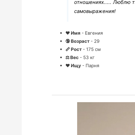
отношениях..... Люблю т
самовыражения!
❤ Имя
- Евгения
🔞 Возраст
- 29
📏 Рост
- 175 см
⚖ Вес
- 53 кг
❤ Ищу
- Парня