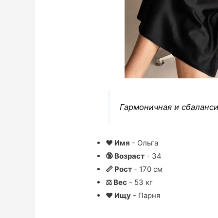
Гармоничная и сбаланси
❤ Имя
- Ольга
🔞 Возраст
- 34
📏 Рост
- 170 см
⚖ Вес
- 53 кг
❤ Ищу
- Парня