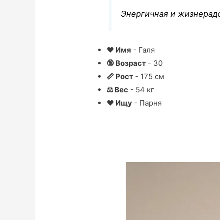
Энергичная и жизнерадо
❤ Имя
- Галя
🔞 Возраст
- 30
📏 Рост
- 175 см
⚖ Вес
- 54 кг
❤ Ищу
- Парня