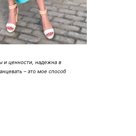
 и ценности, надежна в
анцевать – это мое способ