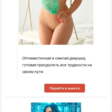
Оптимистичная и смелая девушка,
готовая преодолеть все трудности на
своем пути.
Перейти к анкете