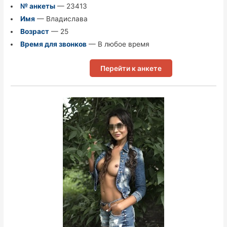
№ анкеты
— 23413
Имя
— Владислава
Возраст
— 25
Время для звонков
— В любое время
Перейти к анкете