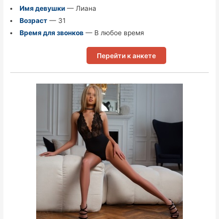
Имя девушки
— Лиана
Возраст
— 31
Время для звонков
— В любое время
Перейти к анкете