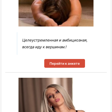
Целеустремленная и амбициозная,
всегда иду к вершинам.!
Перейти к анкете