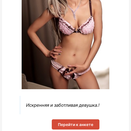
Искренняя и заботливая девушка.!
Перейти к анкете