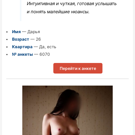
Интуитивная и чуткая, готовая услышать
и понять малейшие нюансы.
Имя
— Дарья
Возраст
— 26
Квартира
— Да, есть
№ анкеты
— 6070
Перейти к анкете