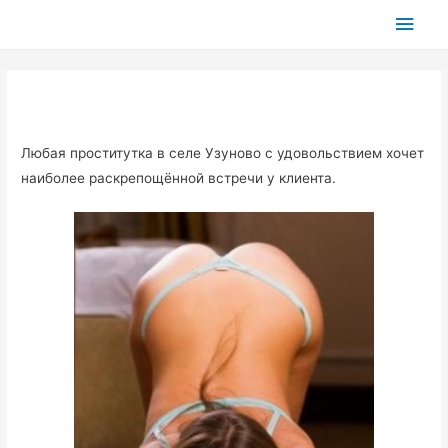
Глав
мен
Любая проститутка в селе Узуново с удовольствием хочет
наиболее раскрепощённой встречи у клиента.