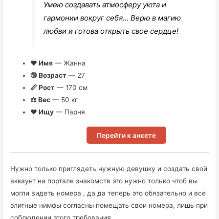
Умею создавать атмосферу уюта и
гармонии вокруг себя… Верю в магию
любви и готова открыть свое сердце!
❤ Имя
— Жанна
🔞 Возраст
— 27
📏 Рост
— 170 см
⚖ Вес
— 50 кг
❤ Ищу
— Парня
Перейти к анкете
Нужно только приглядеть нужную девушку и создать свой
аккаунт на портале знакомств это нужно только чтоб вы
могли видеть номера , да да теперь это обязательно и все
элитные нимфы согласны помещать свои номера, лишь при
соблюдении этого требования.