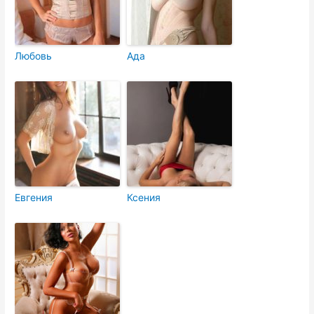
Любовь
Ада
Евгения
Ксения