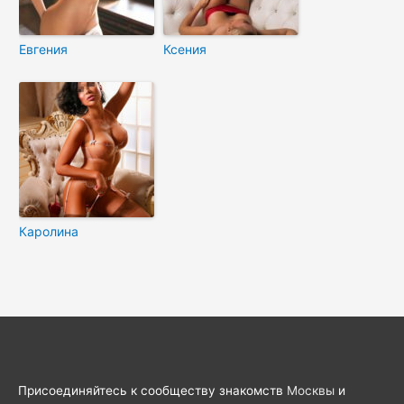
Евгения
Ксения
Каролина
Присоединяйтесь к сообществу знакомств
Москвы
и