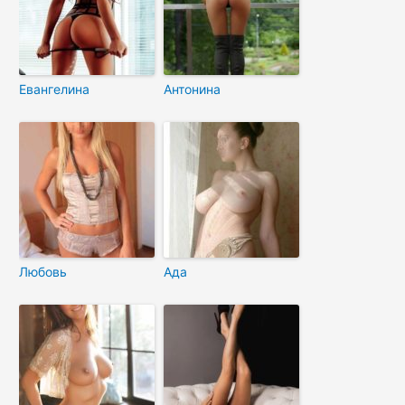
Евангелина
Антонина
Любовь
Ада