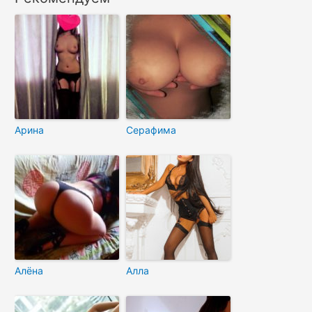
Арина
Серафима
Алёна
Алла