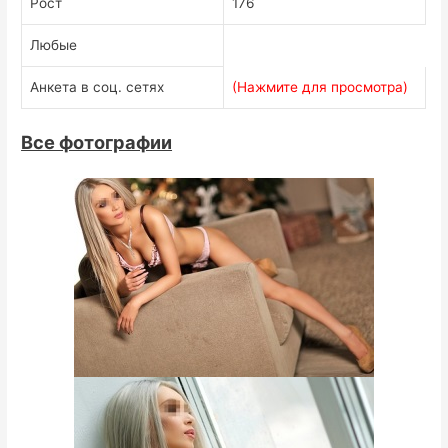
Рост
176
Любые
Анкета в соц. сетях
(Нажмите для просмотра)
Все фотографии