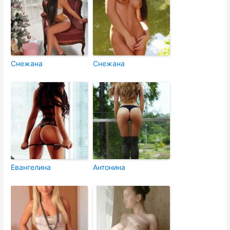
Снежана
Снежана
Евангелина
Антонина