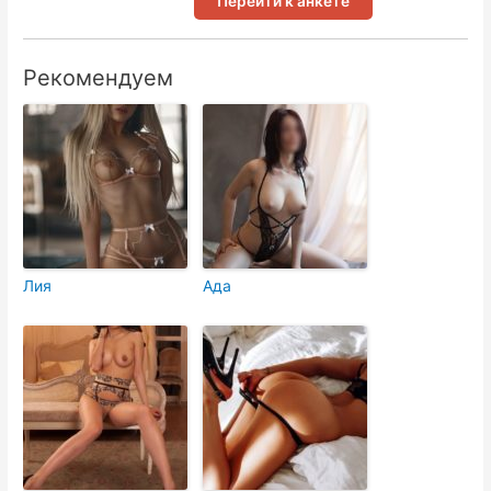
Перейти к анкете
Рекомендуем
Лия
Ада