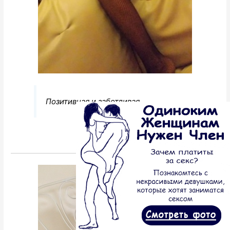
Позитивная и заботливая
Перейти к анкете