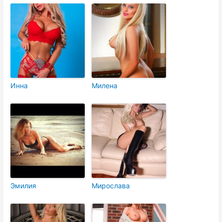
Инна
Милена
Эмилия
Мирослава