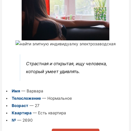
Страстная и открытая, ищу человека,
который умеет удивлять.
Имя
— Варвара
Телосложение
— Нормальное
Возраст
— 27
Квартира
— Есть квартира
№
— 2690