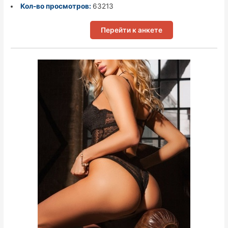
Кол-во просмотров:
63213
Перейти к анкете