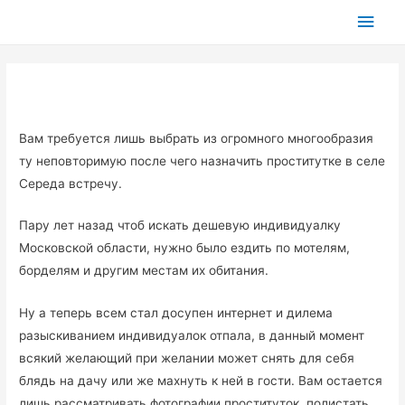
Глав
мен
Вам требуется лишь выбрать из огромного многообразия
ту неповторимую после чего назначить проститутке в селе
Середа встречу.
Пару лет назад чтоб искать дешевую индивидуалку
Московской области, нужно было ездить по мотелям,
борделям и другим местам их обитания.
Ну а теперь всем стал досупен интернет и дилема
разыскиванием индивидуалок отпала, в данный момент
всякий желающий при желании может снять для себя
блядь на дачу или же махнуть к ней в гости. Вам остается
лишь рассматривать фотографии проституток, полистать