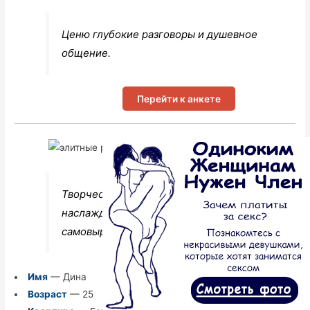
Ценю глубокие разговоры и душевное
общение.
Перейти к анкете
Творческая и вдохновленная девушка,
наслаждается искусством и
самовыражением.
Имя
— Дина
Возраст
— 25