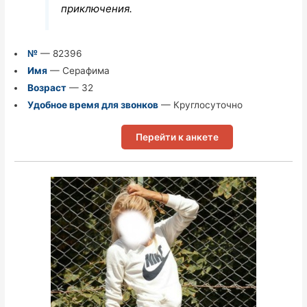
приключения.
№
— 82396
Имя
— Серафима
Возраст
— 32
Удобное время для звонков
— Круглосуточно
Перейти к анкете