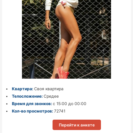
Квартира:
Своя квартира
Телосложение:
Средее
Время для звонков:
с 15:00 до 00:00
Кол-во просмотров:
72741
Перейти к анкете