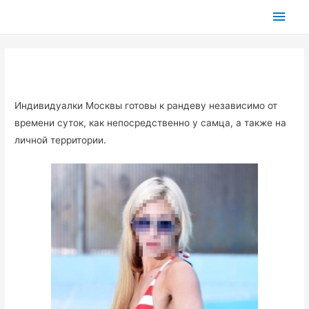
Глав
мен
Индивидуалки Москвы готовы к рандеву независимо от
времени суток, как непосредственно у самца, а также на
личной территории.