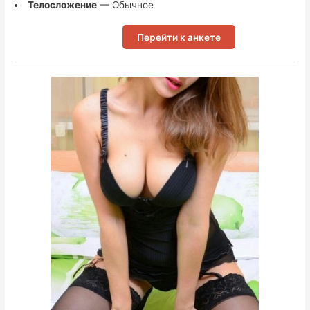
Телосложение
— Обычное
Перейти к анкете