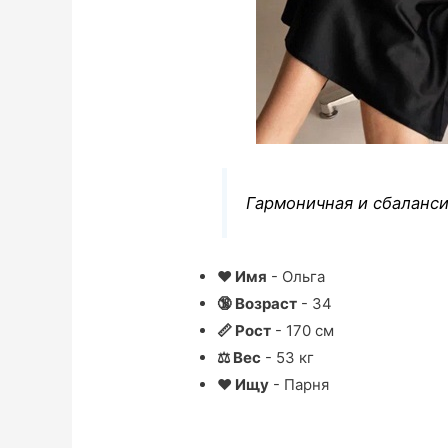
Гармоничная и сбаланси
❤ Имя
- Ольга
🔞 Возраст
- 34
📏 Рост
- 170 см
⚖ Вес
- 53 кг
❤ Ищу
- Парня